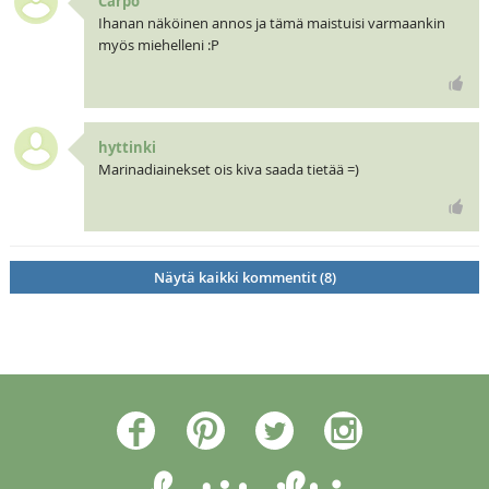
Carpo
Ihanan näköinen annos ja tämä maistuisi varmaankin
myös miehelleni :P
hyttinki
Marinadiainekset ois kiva saada tietää =)
Näytä kaikki kommentit (8)