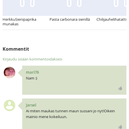
HerkkuSienipaprika
Pasta carbonara sienillä
Chilijauhelihatatti
munakas
Kommentit
Kirjaudu sisään kommentoidaksesi
mari76
Nam :)
Jarsel
Ai miten maukas tunnen maun sussani jo nyt!Oikein
mainio mene kokeiluun.