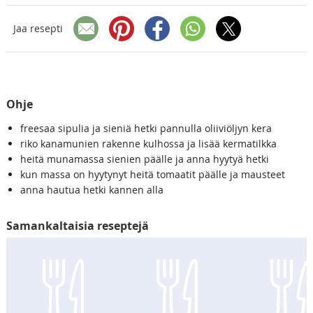
Jaa resepti
Ohje
freesaa sipulia ja sieniä hetki pannulla oliiviöljyn kera
riko kanamunien rakenne kulhossa ja lisää kermatilkka
heitä munamassa sienien päälle ja anna hyytyä hetki
kun massa on hyytynyt heitä tomaatit päälle ja mausteet
anna hautua hetki kannen alla
Samankaltaisia reseptejä