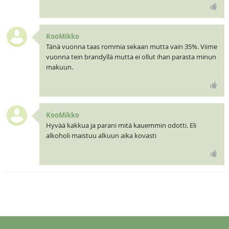
KooMikko
Tänä vuonna taas rommia sekaan mutta vain 35%. Viime
vuonna tein brandyllä mutta ei ollut ihan parasta minun
makuun.
KooMikko
Hyvää kakkua ja parani mitä kauemmin odotti. Eli
alkoholi maistuu alkuun aika kovasti