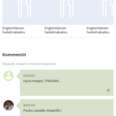
Englantilainen
Englantilainen
Englantilainen
hedelmäkakku
hedelmäkakku
hedelmäkakku
Kommentit
Kirjaudu sisään kommentoidaksesi
tlmk61
Hyvä resepti, TYKKÄÄN.
Bettan
Peuku upealle reseptille !