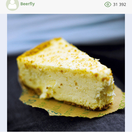
Beerfly
31 392