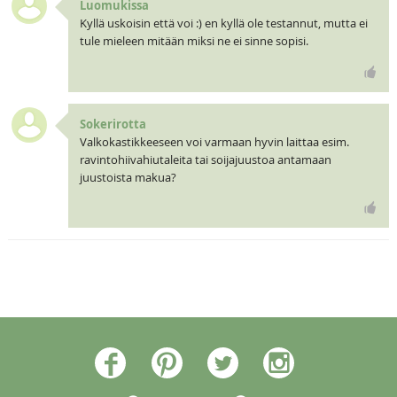
Luomukissa
Kyllä uskoisin että voi :) en kyllä ole testannut, mutta ei
tule mieleen mitään miksi ne ei sinne sopisi.
Sokerirotta
Valkokastikkeeseen voi varmaan hyvin laittaa esim.
ravintohiivahiutaleita tai soijajuustoa antamaan
juustoista makua?