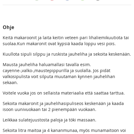
Ohje
Keitä makaroonit ja laita keitin veteen pari lihaliemikuutiota tai
suolaa.Kun makaronit ovat kypsiä kaada loppu vesi pois.
Kuullota sipuli silppu ja ruskista jauheliha ja sekoita keskenään.
Mausta jauheliha haluamallasi tavalla esim.
cayenne-,valko-,maustepippurilla ja suolalla. Jos pidät
valkosipulista voit silputa muutaman kynnen jauhelihan
sekaan.
Voitele vuoka jos on sellaista materiaalia että saattaa tarttua.
Sekoita makaronit ja jauhelihasipuliseos keskenään ja kaada
isoon uunivuokaan tai 2 pienempään vuokaan.
Leikkaa sulatejuustosta paloja ja töki massaan.
Sekoita litra maitoa ja 4 kananmunaa, myös munamaitoon voi