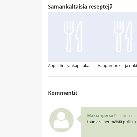
Samankaltaisia reseptejä
Appelsiini-rahkapiirakat
Vappumunkit- ja rinki
Kommentit
Makianperso
Reseptin teki
Ihania viinerimäisiä pullia :)