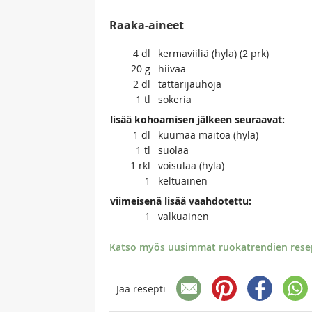
Raaka-aineet
4
dl
kermaviiliä (hyla) (2 prk)
20
g
hiivaa
2
dl
tattarijauhoja
1
tl
sokeria
lisää kohoamisen jälkeen seuraavat:
1
dl
kuumaa maitoa (hyla)
1
tl
suolaa
1
rkl
voisulaa (hyla)
1
keltuainen
viimeisenä lisää vaahdotettu:
1
valkuainen
Katso myös uusimmat ruokatrendien resept
Jaa resepti