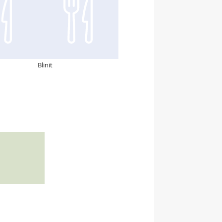
Blinit