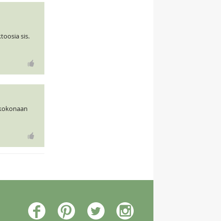
toosia sis.
i kokonaan