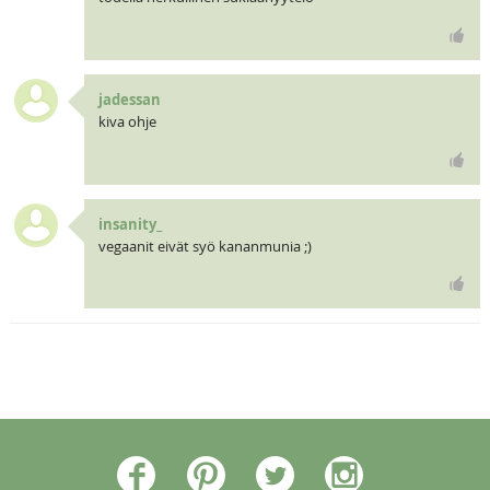
jadessan
kiva ohje
insanity_
vegaanit eivät syö kananmunia ;)