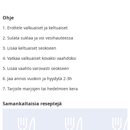
Ohje
1. Erottele valkuaiset ja keltuaiset
2. Sulata suklaa ja voi vesihauteessa
3. Lisää keltuaiset seokseen
4. Vatkaa valkuaiset kovaksi vaahdoksi
5. Lisää vaahto varovasti seokseen
6. Jaa annos vuokiin ja hyydytä 2-3h
7. Tarjoile marjojen tai hedelmien kera
Samankaltaisia reseptejä