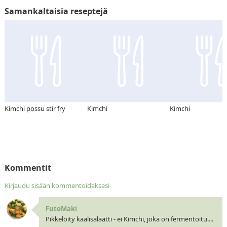
Samankaltaisia reseptejä
Kimchi possu stir fry
Kimchi
Kimchi
Kommentit
Kirjaudu sisään kommentoidaksesi
FutoMaki
Pikkelöity kaalisalaatti - ei Kimchi, joka on fermentoitu....