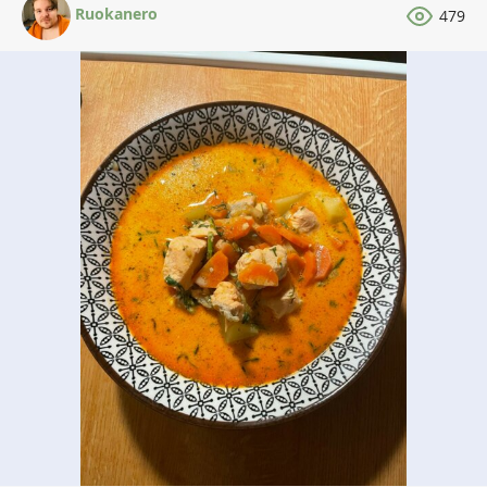
Ruokanero
479