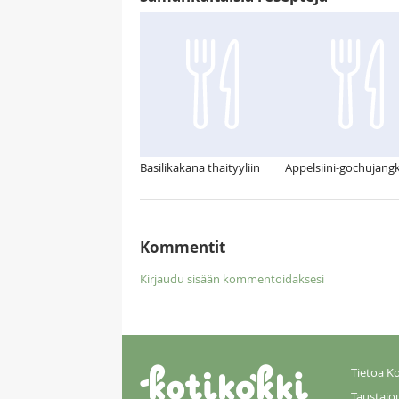
Basilikakana thaityyliin
Appelsiini-gochujang
Kommentit
Kirjaudu sisään kommentoidaksesi
Tietoa Ko
Taustajo