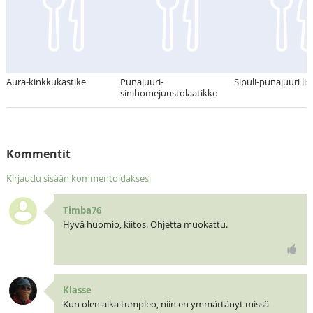
Aura-kinkkukastike
Punajuuri-
Sipuli-punajuuri lis
sinihomejuustolaatikko
Kommentit
Kirjaudu sisään kommentoidaksesi
Timba76
Hyvä huomio, kiitos. Ohjetta muokattu.
Klasse
Kun olen aika tumpleo, niin en ymmärtänyt missä