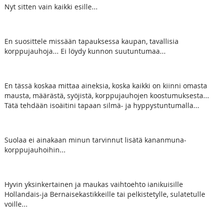
Nyt sitten vain kaikki esille...
En suosittele missään tapauksessa kaupan, tavallisia
korppujauhoja... Ei löydy kunnon suutuntumaa...
En tässä koskaa mittaa aineksia, koska kaikki on kiinni omasta
mausta, määrästä, syöjistä, korppujauhojen koostumuksesta...
Tätä tehdään isoäitini tapaan silmä- ja hyppystuntumalla...
Suolaa ei ainakaan minun tarvinnut lisätä kananmuna-
korppujauhoihin...
Hyvin yksinkertainen ja maukas vaihtoehto ianikuisille
Hollandais-ja Bernaisekastikkeille tai pelkistetylle, sulatetulle
voille...