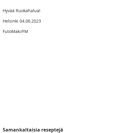
Hyvää Ruokahalua!
Helsinki 04.06.2023
FutoMaki/FM
Samankaltaisia reseptejä