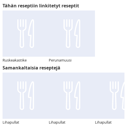
Tähän reseptiin linkitetyt reseptit
Ruskeakastike
Perunamuusi
Samankaltaisia reseptejä
Lihapullat
Lihapullat
Lihapullat