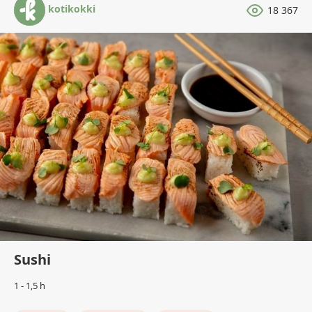
kotikokki
18 367
Sushi
1 - 1,5 h