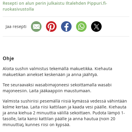
Resepti on alun perin julkaistu Iltalehden Pippuri.fi-
ruokasivustolla
Jaa resepti
Ohje
Aloita sushin valmistus tekemällä makuetikka. Kiehauta
makuetikan ainekset keskenään ja anna jäähtyä.
Tee seuraavaksi wasabimajoneesi sekoittamalla wasabi
majoneesiin. Laita jääkaappiin maustumaan.
Valmista sushiriisi pesemällä riisiä kymässä vedessä vähintään
kolme kertaa. Laita riisi kattilaan ja kaada vesi päälle. Kiehauta
ja anna kiehua 2 minuuttia välillä sekoittaen. Pudota lämpö 1-
tasolle, laita kansi kattilan päälle ja anna hautua (noin 20
minuuttia), kunnes riisi on kypsää.