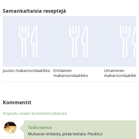
Samankaltaisia reseptejä
Juusto makaroonilaatikko
Erinlainen
Umaminen
makaroonilaatikko
makaroonilaatikko
Kommentit
Kirjaudu sisään kommentoidaksesi
Taskuvenus
Mukavan erilaista, pitää testata. Peukku!