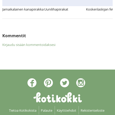
Jamaikalainen kanapiirakka
Uunilihapiirakat
Koskenlaskijan fet
Kommentit
Kirjaudu sisään kommentoidaksesi
Tietoa Kotikokista
Palaute
Käyttöehdot
Rekisteriseloste