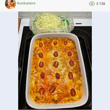
Ruokanero
3 738