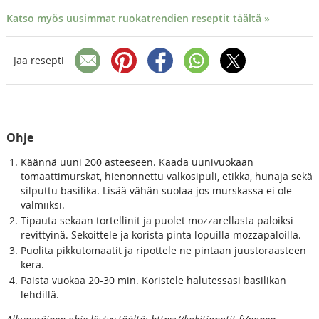
Katso myös uusimmat ruokatrendien reseptit täältä »
Jaa resepti
Ohje
Käännä uuni 200 asteeseen. Kaada uunivuokaan
tomaattimurskat, hienonnettu valkosipuli, etikka, hunaja sekä
silputtu basilika. Lisää vähän suolaa jos murskassa ei ole
valmiiksi.
Tipauta sekaan tortellinit ja puolet mozzarellasta paloiksi
revittyinä. Sekoittele ja korista pinta lopuilla mozzapaloilla.
Puolita pikkutomaatit ja ripottele ne pintaan juustoraasteen
kera.
Paista vuokaa 20-30 min. Koristele halutessasi basilikan
lehdillä.