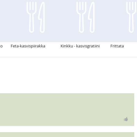
to
Feta-kasvispiirakka
Kinkku - kasvisgratiini
Frittata