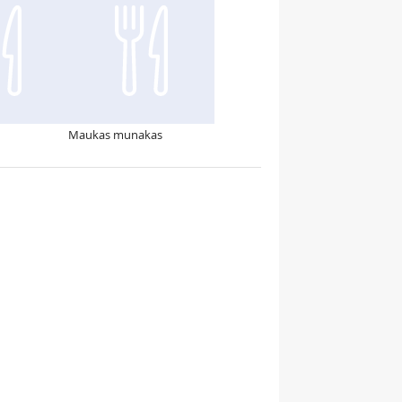
Maukas munakas