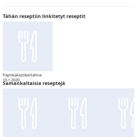
Tähän reseptiin linkitetyt reseptit
Paprikakastike/tahna
10.1.2020
Samankaltaisia reseptejä