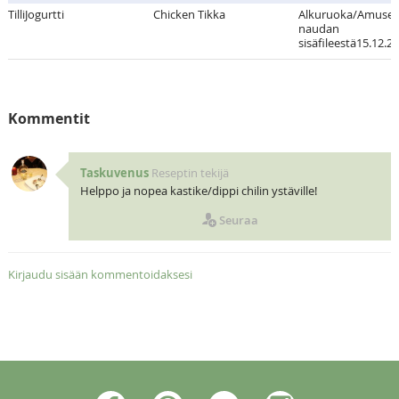
TilliJogurtti
Chicken Tikka
Alkuruoka/Amuse 
naudan
sisäfileestä15.12.2
Kommentit
Taskuvenus
Reseptin tekijä
Helppo ja nopea kastike/dippi chilin ystäville!
Seuraa
Kirjaudu sisään kommentoidaksesi