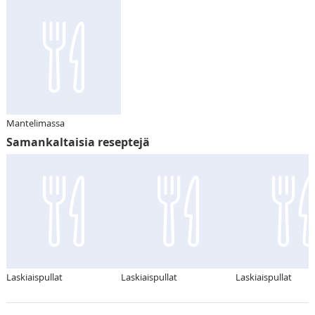
Mantelimassa
Samankaltaisia reseptejä
Laskiaispullat
Laskiaispullat
Laskiaispullat