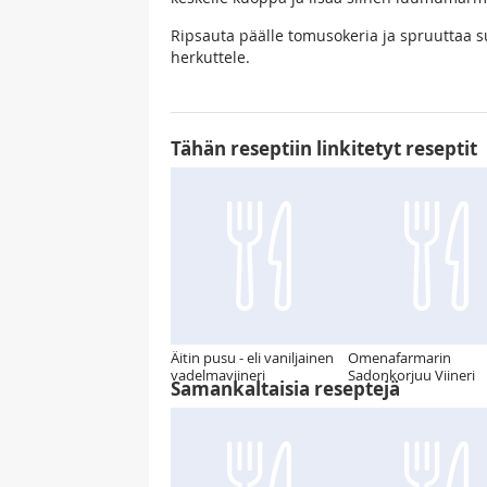
Ripsauta päälle tomusokeria ja spruuttaa s
herkuttele.
Tähän reseptiin linkitetyt reseptit
Äitin pusu - eli vaniljainen
Omenafarmarin
vadelmaviineri
Sadonkorjuu Viineri
Samankaltaisia reseptejä