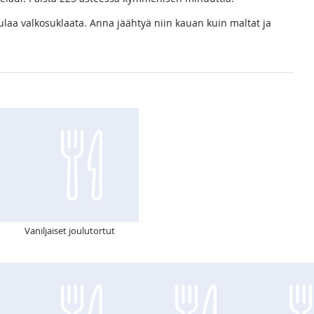
ulaa valkosuklaata. Anna jäähtyä niin kauan kuin maltat ja
Vaniljaiset joulutortut