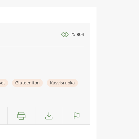
25 804
set
Gluteeniton
Kasvisruoka