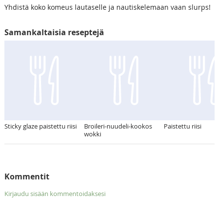
Yhdistä koko komeus lautaselle ja nautiskelemaan vaan slurps!
Samankaltaisia reseptejä
Sticky glaze paistettu riisi
Broileri-nuudeli-kookos
Paistettu riisi
wokki
Kommentit
Kirjaudu sisään kommentoidaksesi