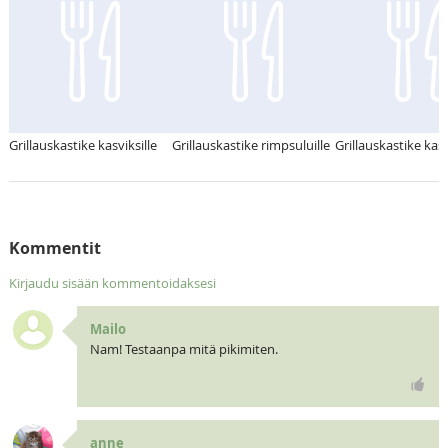
Grillauskastike kasviksille
Grillauskastike rimpsuluille
Grillauskastike kasv
Kommentit
Kirjaudu sisään kommentoidaksesi
Mailo
Nam! Testaanpa mitä pikimiten.
anne