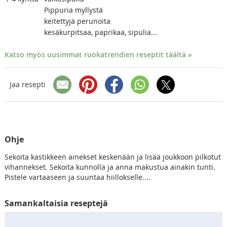
Pippuria myllystä
keitettyjä perunoita
kesäkurpitsaa, paprikaa, sipulia...
Katso myös uusimmat ruokatrendien reseptit täältä »
Jaa resepti
Ohje
Sekoita kastikkeen ainekset keskenään ja lisää joukkoon pilkotut
vihannekset. Sekoita kunnolla ja anna makustua ainakin tunti.
Pistele vartaaseen ja suuntaa hiillokselle....
Samankaltaisia reseptejä