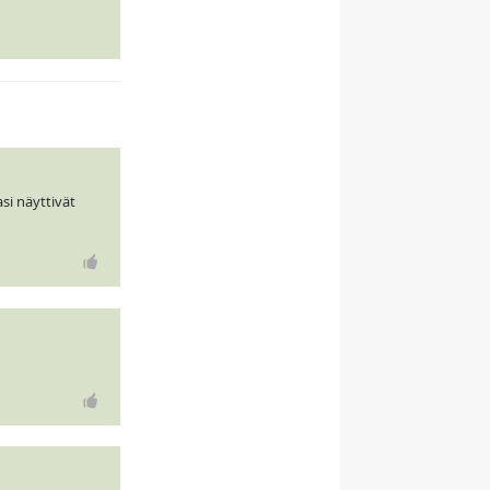
si näyttivät