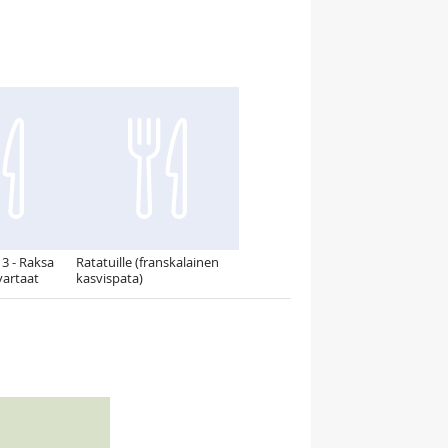
 3 - Raksa
Ratatuille (franskalainen
vartaat
kasvispata)