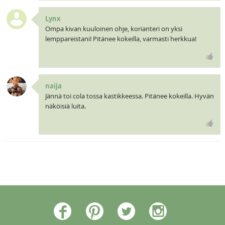
Lynx
Ompa kivan kuuloinen ohje, korianteri on yksi
lemppareistani! Pitänee kokeilla, varmasti herkkua!
naija
Jännä toi cola tossa kastikkeessa. Pitänee kokeilla. Hyvän
näköisiä luita.