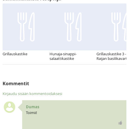
Grillauskastike
Hunaja-sinappi-
Grillauskastike 3 - 
salaattikastike
Raijan basilikavart
Kommentit
Kirjaudu sisään kommentoidaksesi
Dumas
Toimii!