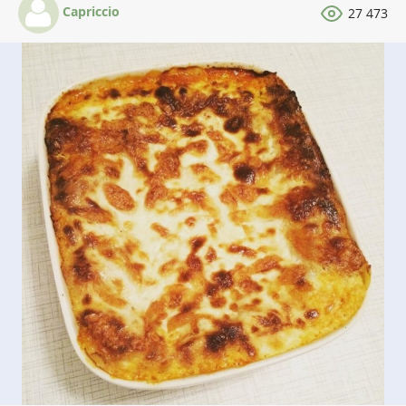
Capriccio
27 473