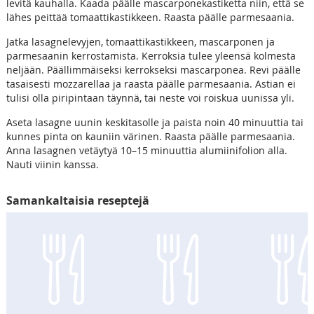
levitä kauhalla. Kaada päälle mascarponekastiketta niin, että se
lähes peittää tomaattikastikkeen. Raasta päälle parmesaania.
Jatka lasagnelevyjen, tomaattikastikkeen, mascarponen ja
parmesaanin kerrostamista. Kerroksia tulee yleensä kolmesta
neljään. Päällimmäiseksi kerrokseksi mascarponea. Revi päälle
tasaisesti mozzarellaa ja raasta päälle parmesaania. Astian ei
tulisi olla piripintaan täynnä, tai neste voi roiskua uunissa yli.
Aseta lasagne uunin keskitasolle ja paista noin 40 minuuttia tai
kunnes pinta on kauniin värinen. Raasta päälle parmesaania.
Anna lasagnen vetäytyä 10–15 minuuttia alumiinifolion alla.
Nauti viinin kanssa.
Samankaltaisia reseptejä