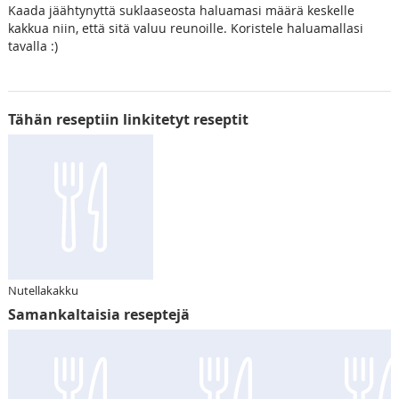
Kaada jäähtynyttä suklaaseosta haluamasi määrä keskelle
kakkua niin, että sitä valuu reunoille. Koristele haluamallasi
tavalla :)
Tähän reseptiin linkitetyt reseptit
Nutellakakku
Samankaltaisia reseptejä