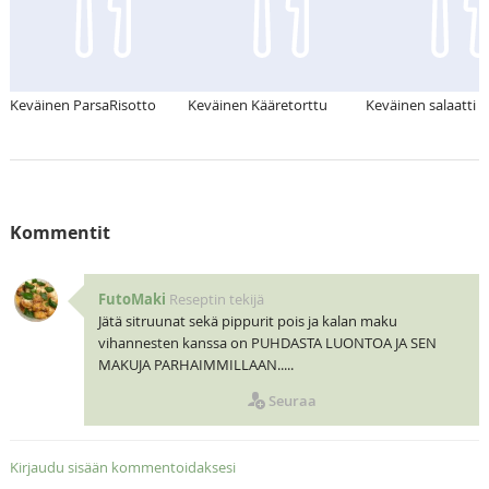
Keväinen ParsaRisotto
Keväinen Kääretorttu
Keväinen salaatti
Kommentit
FutoMaki
Reseptin tekijä
Jätä sitruunat sekä pippurit pois ja kalan maku
vihannesten kanssa on PUHDASTA LUONTOA JA SEN
MAKUJA PARHAIMMILLAAN.....
Seuraa
Kirjaudu sisään kommentoidaksesi