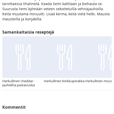
tarvittaessa lihalinetä. Kaada liemi kattilaan ja kiehauta se.
Suurusta liemi kylmään veteen sekoitetuilla vehnäjauhoilla.
Keitä muutama minuutti. Lisää kerma, keitä vielä hetki. Mausta
mausteilla ja konjakilla.
Samankaltaisia reseptejä
Herkullinen cheddar-
Herkullinen Kinkkupiirakka
Herkullinen mous
jauheliha-pastavuoka
Kommentit