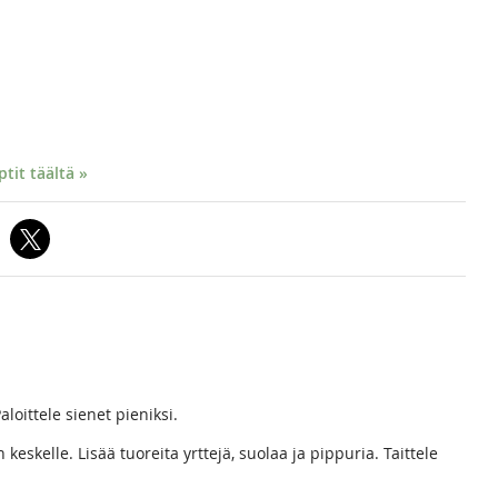
it täältä »
aloittele sienet pieniksi.
 keskelle. Lisää tuoreita yrttejä, suolaa ja pippuria. Taittele