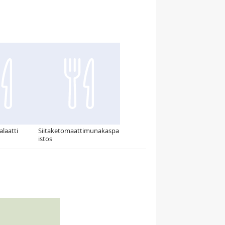
alaatti
Siitaketomaattimunakaspa
istos