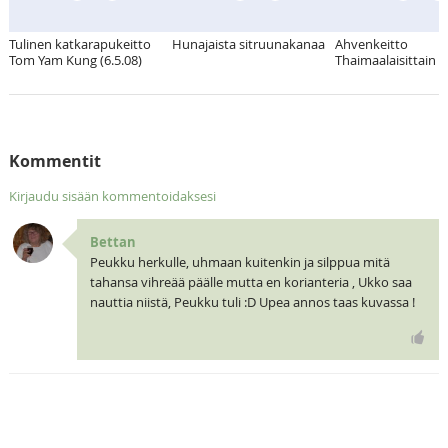
Tulinen katkarapukeitto
Hunajaista sitruunakanaa
Ahvenkeitto
Tom Yam Kung (6.5.08)
Thaimaalaisittain
Kommentit
Kirjaudu sisään kommentoidaksesi
Bettan
Peukku herkulle, uhmaan kuitenkin ja silppua mitä
tahansa vihreää päälle mutta en korianteria , Ukko saa
nauttia niistä, Peukku tuli :D Upea annos taas kuvassa !