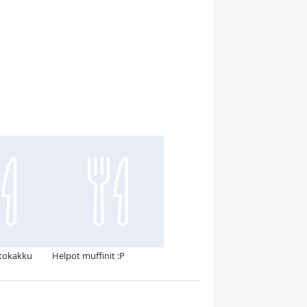
stokakku
Helpot muffinit :P