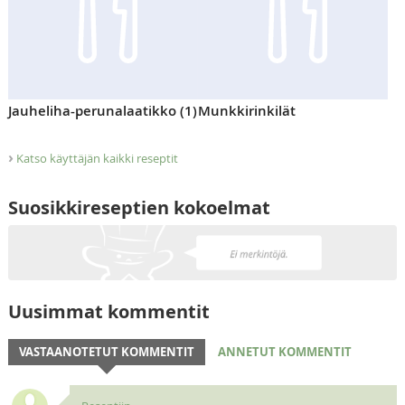
Jauheliha-perunalaatikko (1)
Munkkirinkilät
›
Katso käyttäjän kaikki reseptit
Suosikkireseptien kokoelmat
Uusimmat kommentit
VASTAANOTETUT KOMMENTIT
ANNETUT KOMMENTIT