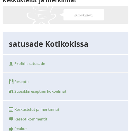
Keskustelut ja merkinnät
satusade Kotikokissa
Profiili: satusade
Reseptit
Suosikkireseptien kokoelmat
Keskustelut ja merkinnät
Reseptikommentit
Peukut