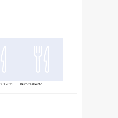
 2.3.2021
Kurpitsakeitto