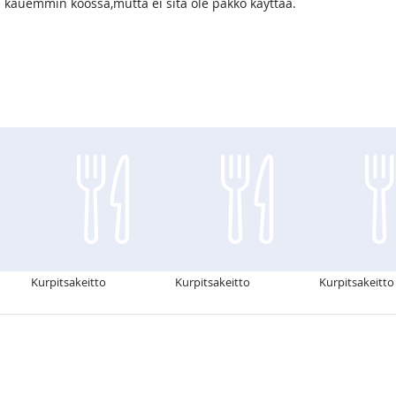
ää kauemmin koossa,mutta ei sitä ole pakko käyttää.
Kurpitsakeitto
Kurpitsakeitto
Kurpitsakeitto