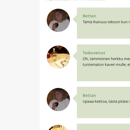
Bettan
Tämä ihanuus tekoon kun mie
Taskuvenus
Oh, tämmöinen herkku menny
tuntematon kaveri mulle, e
Bettan
Upeaa keittoa, tästä pitäi