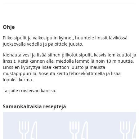
Ohje
Pilko sipulit ja valkosipulin kynnet, huuhtele linssit lävikössä
juoksevalla vedellä ja paloittele juusto.
Kiehauta vesi ja lisää siihen pilkotut sipulit, kasvisliemikuutiot ja
linssit. Keitä kannen alla, miedolla lämmöllä noin 10 minuuttia.
Linssien kypsyttyä lisää keittoon juusto ja mausta
mustapippurilla. Soseuta keitto tehosekoittimella ja lisää
lopuksi kerma.
Tarjoile ruisleivän kanssa.
Samankaltaisia reseptejä