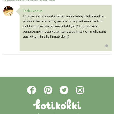
Taskuvenus
Linssien kanssa vasta vähän aikaa tehnyt tuttavuutta,
pitääkin testata tämä, peukku :) ps.yllättävän väritön
vaikka punaisista linsseistä tehty o.O Luulisi olevan
punaisempi mutta kuten sanottua linssit on mulle suht
uus juttu niin sillä ihmettelen :)