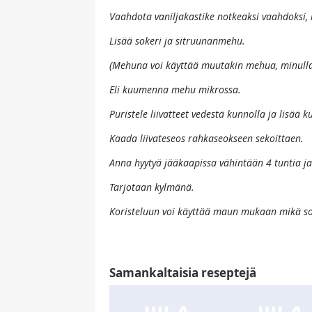
Vaahdota vaniljakastike notkeaksi vaahdoksi, 
Lisää sokeri ja sitruunanmehu.
(Mehuna voi käyttää muutakin mehua, minull
Eli kuumenna mehu mikrossa.
Puristele liivatteet vedestä kunnolla ja lisä
Kaada liivateseos rahkaseokseen sekoittaen.
Anna hyytyä jääkaapissa vähintään 4 tuntia ja 
Tarjotaan kylmänä.
Koristeluun voi käyttää maun mukaan mikä sop
Samankaltaisia reseptejä