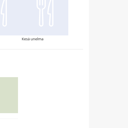
Kesä unelma