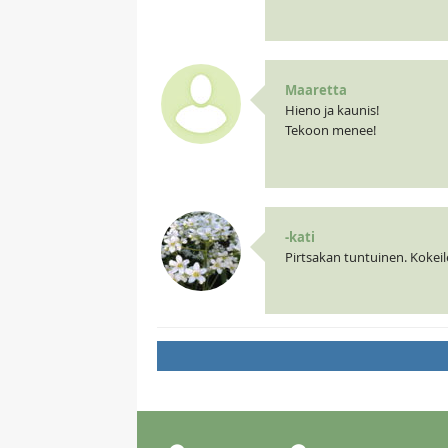
Maaretta
Hieno ja kaunis!
Tekoon menee!
-kati
Pirtsakan tuntuinen. Kokei