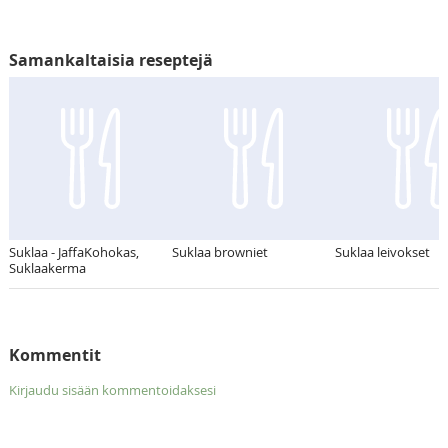
Samankaltaisia reseptejä
Suklaa - JaffaKohokas,
Suklaa browniet
Suklaa leivokset
Suklaakerma
Kommentit
Kirjaudu sisään kommentoidaksesi