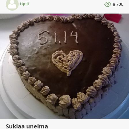
tipili
8 706
Suklaa unelma