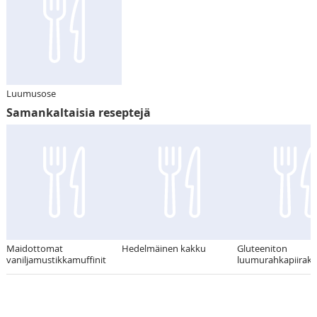
Luumusose
Samankaltaisia reseptejä
Maidottomat
Hedelmäinen kakku
Gluteeniton
vaniljamustikkamuffinit
luumurahkapiirak