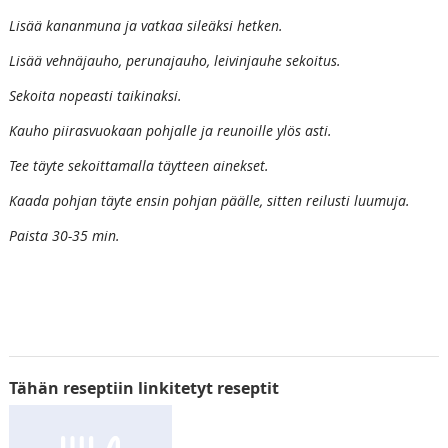
Lisää kananmuna ja vatkaa sileäksi hetken.
Lisää vehnäjauho, perunajauho, leivinjauhe sekoitus.
Sekoita nopeasti taikinaksi.
Kauho piirasvuokaan pohjalle ja reunoille ylös asti.
Tee täyte sekoittamalla täytteen ainekset.
Kaada pohjan täyte ensin pohjan päälle, sitten reilusti luumuja.
Paista 30-35 min.
Tähän reseptiin linkitetyt reseptit