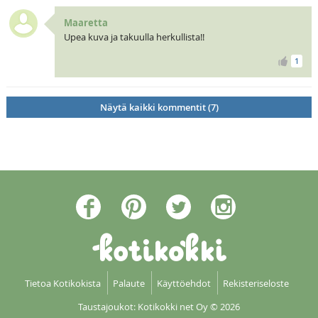
Maaretta
Upea kuva ja takuulla herkullista!!
1
Näytä kaikki kommentit (7)
Tietoa Kotikokista
Palaute
Käyttöehdot
Rekisteriseloste
Taustajoukot: Kotikokki net Oy
© 2026