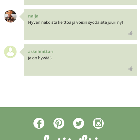
naija
Hyvän näköistä keittoa ja voisin syödä sitä juuri nyt.
askelmittari
ja on hyvää:)