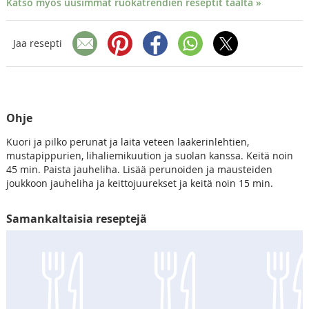
Katso myös uusimmat ruokatrendien reseptit täältä »
Jaa resepti
Ohje
Kuori ja pilko perunat ja laita veteen laakerinlehtien,
mustapippurien, lihaliemikuution ja suolan kanssa. Keitä noin
45 min. Paista jauheliha. Lisää perunoiden ja mausteiden
joukkoon jauheliha ja keittojuurekset ja keitä noin 15 min.
Samankaltaisia reseptejä