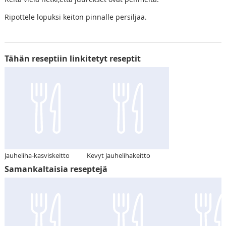
Ripottele lopuksi keiton pinnalle persiljaa.
Tähän reseptiin linkitetyt reseptit
Jauheliha-kasviskeitto
Kevyt Jauhelihakeitto
Samankaltaisia reseptejä