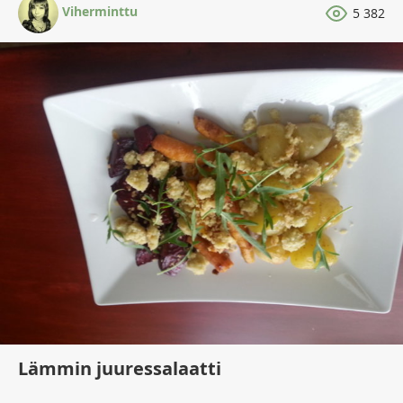
Viherminttu
5 382
Lämmin juuressalaatti