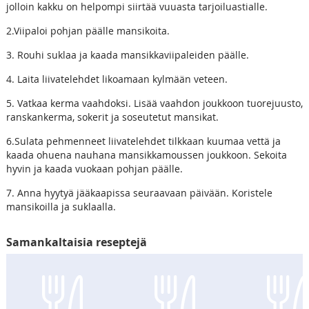
jolloin kakku on helpompi siirtää vuuasta tarjoiluastialle.
2.Viipaloi pohjan päälle mansikoita.
3. Rouhi suklaa ja kaada mansikkaviipaleiden päälle.
4. Laita liivatelehdet likoamaan kylmään veteen.
5. Vatkaa kerma vaahdoksi. Lisää vaahdon joukkoon tuorejuusto,
ranskankerma, sokerit ja soseutetut mansikat.
6.Sulata pehmenneet liivatelehdet tilkkaan kuumaa vettä ja
kaada ohuena nauhana mansikkamoussen joukkoon. Sekoita
hyvin ja kaada vuokaan pohjan päälle.
7. Anna hyytyä jääkaapissa seuraavaan päivään. Koristele
mansikoilla ja suklaalla.
Samankaltaisia reseptejä