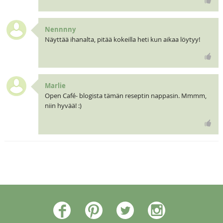
Nennnny
Näyttää ihanalta, pitää kokeilla heti kun aikaa löytyy!
Marlie
Open Café- blogista tämän reseptin nappasin. Mmmm,
niin hyvää! :)