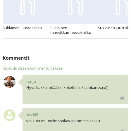
Suklainen juustokakku
Suklainen
Suklainen juustok
mansikkamoussekakku
Kommentit
Kirjaudu sisään kommentoidaksesi
naija
Hyvä kakku, pitääkin kokeilla suklaankanssa;o))
rexi65
voi kuin on unelmaraikas ja komeea kakku