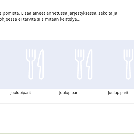
eipomista. Lisää aineet annetussa järjestyksessä, sekoita ja
hjeessa ei tarvita siis mitään keittelyä...
Joulupiparit
Joulupiparit
Joulupiparit