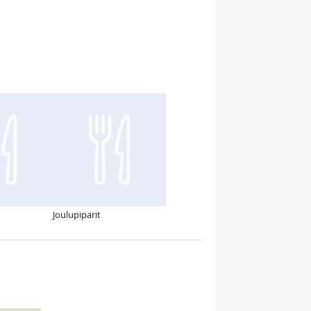
Joulupiparit