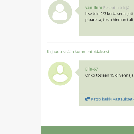
vanilliini
Reseptin tekijä
Itse tein 2/3 kertaisena, j
pipareita, tosin hieman tuli 
Kirjaudu sisään kommentoidaksesi
Ellu-67
Onko tosiaan 19 dl vehnäja
Katso kaikki vastaukset 