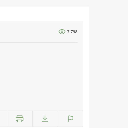
7 798