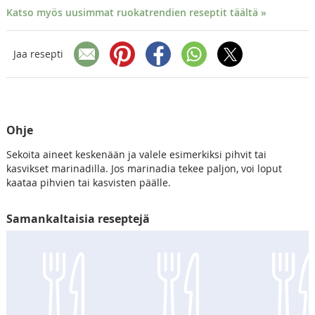
Katso myös uusimmat ruokatrendien reseptit täältä »
Jaa resepti
Ohje
Sekoita aineet keskenään ja valele esimerkiksi pihvit tai
kasvikset marinadilla. Jos marinadia tekee paljon, voi loput
kaataa pihvien tai kasvisten päälle.
Samankaltaisia reseptejä