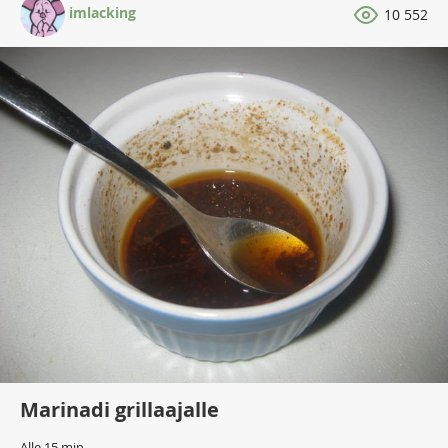
imlacking
10 552
Marinadi grillaajalle
Alle 15 min