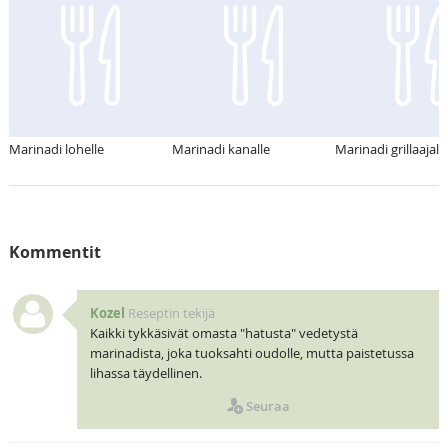
Marinadi lohelle
Marinadi kanalle
Marinadi grillaajall
Kommentit
Kozel
Reseptin tekijä
Kaikki tykkäsivät omasta "hatusta" vedetystä
marinadista, joka tuoksahti oudolle, mutta paistetussa
lihassa täydellinen.
Seuraa