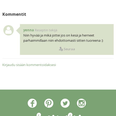
Kommentit
yenna
Reseptin tekijä
Niin hyvää ja mikä jottei jos on kesä ja herneet
parhaimmillaan niin ehdottomasti sitten tuoreena :)
Seuraa
Kirjaudu sisään kommentoidaksesi