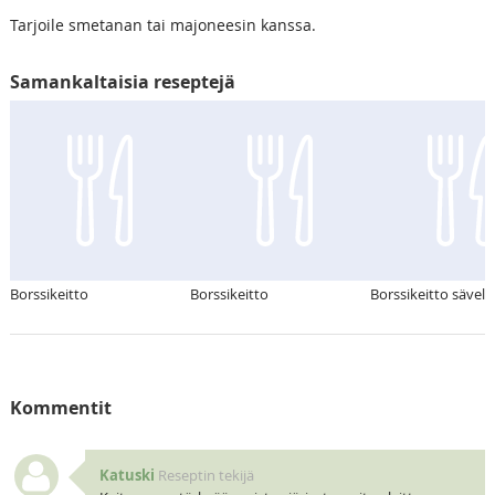
Tarjoile smetanan tai majoneesin kanssa.
Samankaltaisia reseptejä
Borssikeitto
Borssikeitto
Borssikeitto sävelle
Kommentit
Katuski
Reseptin tekijä