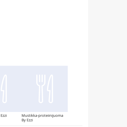
 Ezzi
Mustikka-proteiinijuoma
By Ezzi