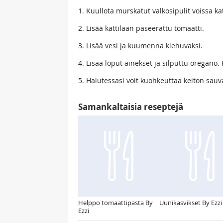
1. Kuullota murskatut valkosipulit voissa ka
2. Lisää kattilaan paseerattu tomaatti.
3. Lisää vesi ja kuumenna kiehuvaksi.
4. Lisää loput ainekset ja silputtu oregan
5. Halutessasi voit kuohkeuttaa keiton sauva
Samankaltaisia reseptejä
Helppo tomaattipasta By
Uunikasvikset By Ezzi
Ezzi