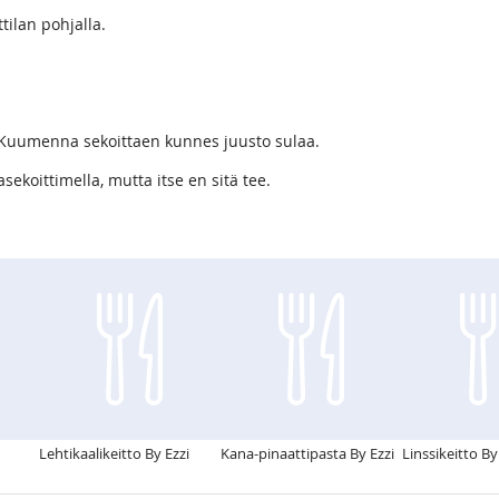
ttilan pohjalla.
o. Kuumenna sekoittaen kunnes juusto sulaa.
sekoittimella, mutta itse en sitä tee.
Lehtikaalikeitto By Ezzi
Kana-pinaattipasta By Ezzi
Linssikeitto By